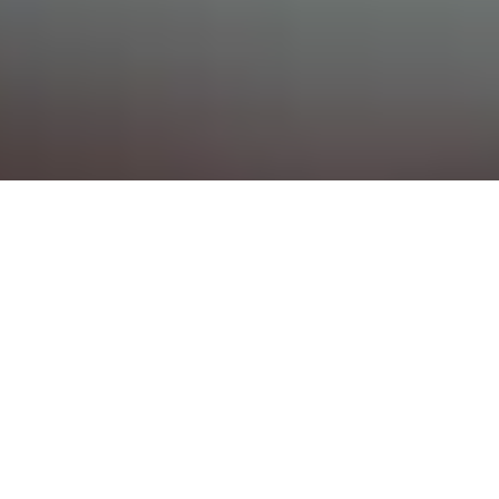
Bereit für unvergessliche Feiern!