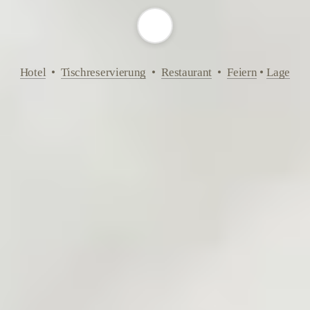
Hotel
  •  
Tischreservierung
  •  
Restaurant
  •  
Feiern
 • 
Lage