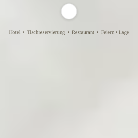
Hotel
  •  
Tischreservierung
  •  
Restaurant
  •  
Feiern
 • 
Lage